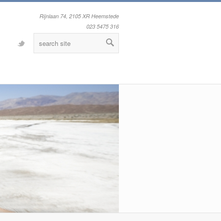
Rijnlaan 74, 2105 XR Heemstede
023 5475 316
Twitter