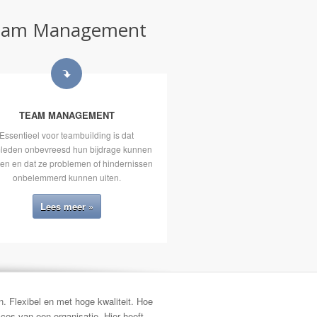
n Team Management
TEAM MANAGEMENT
Essentieel voor teambuilding is dat
leden onbevreesd hun bijdrage kunnen
ren en dat ze problemen of hindernissen
onbelemmerd kunnen uiten.
Lees meer »
. Flexibel en met hoge kwaliteit. Hoe
ces van een organisatie. Hier heeft