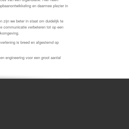
oopbaanontwikkeling en daarmee plezier in
zijn we beter in staat om duidelijk te
ze communicatie verbeteren tot op een
erkomgeving.
verlening is breed en afgestemd op
en engineering voor een groot aantal